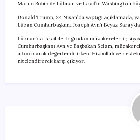
Marco Rubio ile Lübnan ve İsrail’in Washington büyü
Donald Trump, 24 Nisan’da yaptığı açıklamada, yak
Lüban Cumhurbaşkanı Joseph Avn’ı Beyaz Saray’da a
Lübnan’da İsrail ile doğrudan müzakereler, iç siya
Cumhurbaşkanı Avn ve Başbakan Selam, müzakereler
adım olarak değerlendirirken, Hizbullah ve destekç
nitelendirerek karşı çıkıyor.