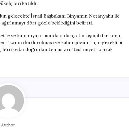
kelçileri katıldı.
ın gelecekte İsrail Başbakanı Binyamin Netanyahu ile
ğırlamayı dört gözle beklediğini belirtti.
sette ve kamuoyu arasında oldukça tartışmalı bir konu.
i “kanın durdurulması ve kalıcı çözüm” için gerekli bir
ileri ise bu doğrudan temasları “teslimiyet” olarak
Author