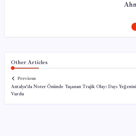
Ahm
Other Articles
Previous
Antalya’da Noter Önünde Yaşanan Trajik Olay: Dayı Yeğenin
Vurdu