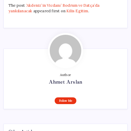
The post
‘Akdeniz’in Vicdanı’ Bodrum ve Datça’da
yankılanacak
appeared first on
Kilis Egitim
.
Author
Ahmet Arslan
Follow Me