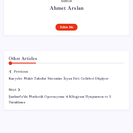
Author
Ahmet Arslan
Follow Me
Other Articles
Previous
Kuryeler Nakit Tahsilat Sistemine İsyan Etti: Gelirleri Düşüyor
Next
Şanlıurfa’da Narkotik Operasyonu: 4 Kilogram Uyuşturucu ve 5
Tutuklama