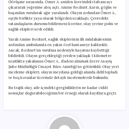
Görüşme sırasında, Ömer A. aniden üzerindeki tabancayı
çıkararak yeğenine ateş açtı. Amine Bozkurt, karın, göğüs ve
başından vurularak ağır yaralandı. Olayın ardından Ömer A.,
eşiyle birlikte yaya olarak bölgeden uzaklaştı. Çevredeki
vatandaşların durumu bildirmesi üzerine, olay yerine polis ve
sağlık ekipleri sevk edildi.
Yaralı Amine Bozkurt, sağlık ekiplerinin ilk müdahalesinin
ardından ambulansla en yakın özel hastaneye kaldırıldı.
Ancak, Bozkurt’un vurulma nedeniyle hayatını kaybettiği
bildirildi. Olayın gerçekleştiği yerden yaklaşık 1 kilometre
uzaklıkta yakalanan Ömer A., ifadesi alınmak üzere Asayiş
Şube Müdürlüğü Cinayet Büro Amirliği’ne götürüldü. Olay yeri
inceleme ekipleri, olayın meydana geldiği alanda delil topladı
ve boş kovanlar üzerinde detaylı incelemelerde bulundu.
Bu trajik olay, aile içindeki gerginliklerin ne kadar ciddi
sonuçlar doğurabileceğinin bir örneği olarak kayıtlara geçti.