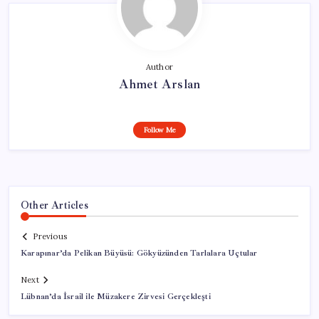
Author
Ahmet Arslan
Follow Me
Other Articles
Previous
Karapınar’da Pelikan Büyüsü: Gökyüzünden Tarlalara Uçtular
Next
Lübnan’da İsrail ile Müzakere Zirvesi Gerçekleşti