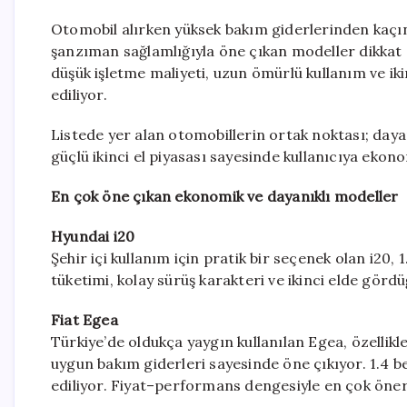
Otomobil alırken yüksek bakım giderlerinden kaçınm
şanzıman sağlamlığıyla öne çıkan modeller dikkat
düşük işletme maliyeti, uzun ömürlü kullanım ve iki
ediliyor.
Listede yer alan otomobillerin ortak noktası; daya
güçlü ikinci el piyasası sayesinde kullanıcıya eko
En çok öne çıkan ekonomik ve dayanıklı modeller
Hyundai i20
Şehir içi kullanım için pratik bir seçenek olan i20, 1
tüketimi, kolay sürüş karakteri ve ikinci elde gördüğ
Fiat Egea
Türkiye’de oldukça yaygın kullanılan Egea, özellikl
uygun bakım giderleri sayesinde öne çıkıyor. 1.4 be
ediliyor. Fiyat–performans dengesiyle en çok öner