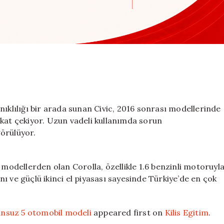
lılığı bir arada sunan Civic, 2016 sonrası modellerinde
kkat çekiyor. Uzun vadeli kullanımda sorun
örülüyor.
 modellerden olan Corolla, özellikle 1.6 benzinli motoruyl
ı ve güçlü ikinci el piyasası sayesinde Türkiye’de en çok
nsuz 5 otomobil modeli
appeared first on
Kilis Egitim
.