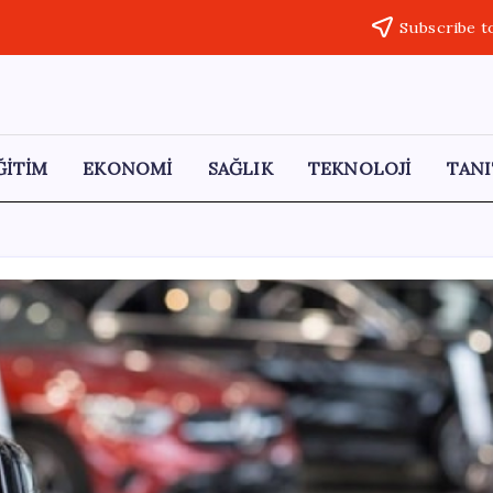
Subscribe t
ĞİTİM
EKONOMİ
SAĞLIK
TEKNOLOJİ
TANI