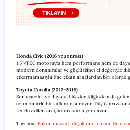
Honda Civic (2016 ve sonrası)
1.5 VTEC motoruyla hem performans hem de dayanık
modern donanımlar ve güçlü ikinci el değeriyle di
çıkarmamasıyla öne çıkan araçlardan biri olarak g
Toyota Corolla (2012–2018)
Sorunsuzluk ve dayanıklılık denildiğinde akla gelen
uzun ömürlü bir kullanım sunuyor. Düşük arıza oran
tercih edilen araçlar arasında yer alıyor.
The post
Bakım masrafı düşük ömrü uzun: En soru