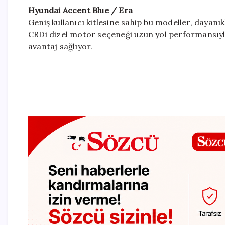
Hyundai Accent Blue / Era
Geniş kullanıcı kitlesine sahip bu modeller, dayanıkl
CRDi dizel motor seçeneği uzun yol performansıyla ö
avantaj sağlıyor.