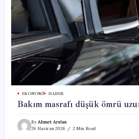
EKONOMI
HABER
Bakım masrafı düşük ömrü uzun
By
Ahmet Arslan
26 Haziran 2026
2 Min Read