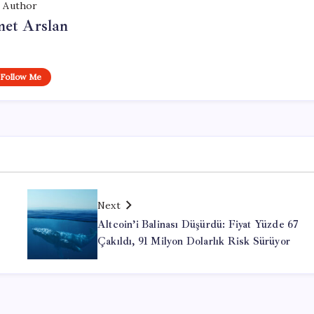
Author
et Arslan
Follow Me
Next
Altcoin’i Balinası Düşürdü: Fiyat Yüzde 67
Çakıldı, 91 Milyon Dolarlık Risk Sürüyor