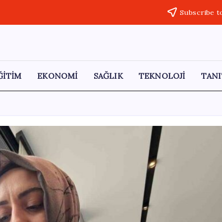
Subscribe t
ĞİTİM
EKONOMİ
SAĞLIK
TEKNOLOJİ
TANI