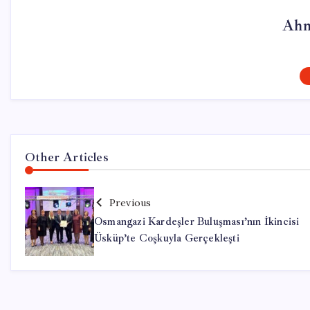
Ahm
Other Articles
Previous
Osmangazi Kardeşler Buluşması’nın İkincisi
Üsküp’te Coşkuyla Gerçekleşti