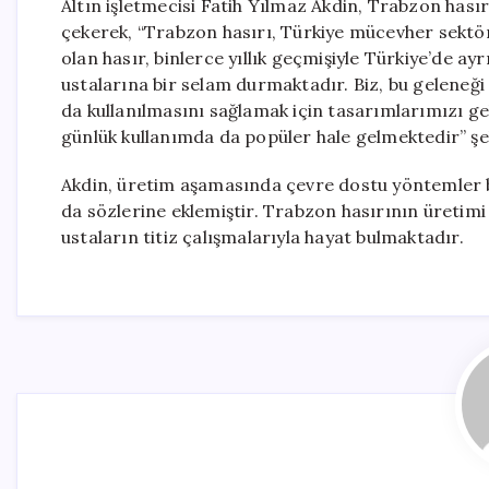
Altın işletmecisi Fatih Yılmaz Akdin, Trabzon has
çekerek, “Trabzon hasırı, Türkiye mücevher sektörü
olan hasır, binlerce yıllık geçmişiyle Türkiye’de ayr
ustalarına bir selam durmaktadır. Biz, bu geleneğ
da kullanılmasını sağlamak için tasarımlarımızı gel
günlük kullanımda da popüler hale gelmektedir” ş
Akdin, üretim aşamasında çevre dostu yöntemler b
da sözlerine eklemiştir. Trabzon hasırının üreti
ustaların titiz çalışmalarıyla hayat bulmaktadır.