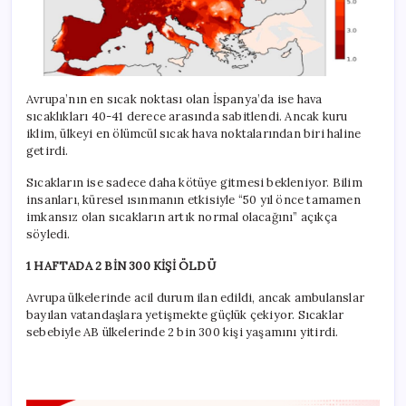
Avrupa’nın en sıcak noktası olan İspanya’da ise hava
sıcaklıkları 40-41 derece arasında sabitlendi. Ancak kuru
iklim, ülkeyi en ölümcül sıcak hava noktalarından biri haline
getirdi.
Sıcakların ise sadece daha kötüye gitmesi bekleniyor. Bilim
insanları, küresel ısınmanın etkisiyle “50 yıl önce tamamen
imkansız olan sıcakların artık normal olacağını” açıkça
söyledi.
1 HAFTADA 2 BİN 300 KİŞİ ÖLDÜ
Avrupa ülkelerinde acil durum ilan edildi, ancak ambulanslar
bayılan vatandaşlara yetişmekte güçlük çekiyor. Sıcaklar
sebebiyle AB ülkelerinde 2 bin 300 kişi yaşamını yitirdi.