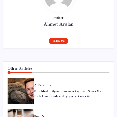
Author
Ahmet Arslan
Follow Me
Other Articles
Previous
Elon Musk trilyoner unvanını kaybetti: SpaceX ve
Tesla hisselerindeki düşüş servetini eritti
Next