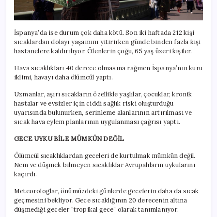
İspanya’da ise durum çok daha kötü. Son iki haftada 212 kişi
sıcaklardan dolayı yaşamını yitirirken günde binden fazla kişi
hastanelere kaldırılıyor. Ölenlerin çoğu, 65 yaş üzeri kişiler.
Hava sıcaklıkları 40 derece olmasına rağmen İspanya’nın kuru
iklimi, havayı daha ölümcül yaptı.
Uzmanlar, aşırı sıcakların özellikle yaşlılar, çocuklar, kronik
hastalar ve evsizler için ciddi sağlık riski oluşturduğu
uyarısında bulunurken, serinleme alanlarının artırılması ve
sıcak hava eylem planlarının uygulanması çağrısı yaptı.
GECE UYKU BİLE MÜMKÜN DEĞİL
Ölümcül sıcaklıklardan geceleri de kurtulmak mümkün değil.
Nem ve düşmek bilmeyen sıcaklıklar Avrupalıların uykularını
kaçırdı.
Meteorologlar, önümüzdeki günlerde gecelerin daha da sıcak
geçmesini bekliyor. Gece sıcaklığının 20 derecenin altına
düşmediği geceler “tropikal gece” olarak tanımlanıyor.