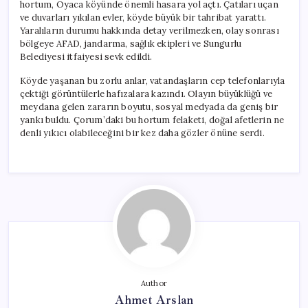
hortum, Oyaca köyünde önemli hasara yol açtı. Çatıları uçan
ve duvarları yıkılan evler, köyde büyük bir tahribat yarattı.
Yaralıların durumu hakkında detay verilmezken, olay sonrası
bölgeye AFAD, jandarma, sağlık ekipleri ve Sungurlu
Belediyesi itfaiyesi sevk edildi.
Köyde yaşanan bu zorlu anlar, vatandaşların cep telefonlarıyla
çektiği görüntülerle hafızalara kazındı. Olayın büyüklüğü ve
meydana gelen zararın boyutu, sosyal medyada da geniş bir
yankı buldu. Çorum’daki bu hortum felaketi, doğal afetlerin ne
denli yıkıcı olabileceğini bir kez daha gözler önüne serdi.
Author
Ahmet Arslan