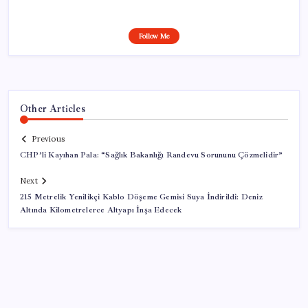
Follow Me
Other Articles
Previous
CHP’li Kayıhan Pala: “Sağlık Bakanlığı Randevu Sorununu Çözmelidir”
Next
215 Metrelik Yenilikçi Kablo Döşeme Gemisi Suya İndirildi: Deniz
Altında Kilo­metrelerce Altyapı İnşa Edecek