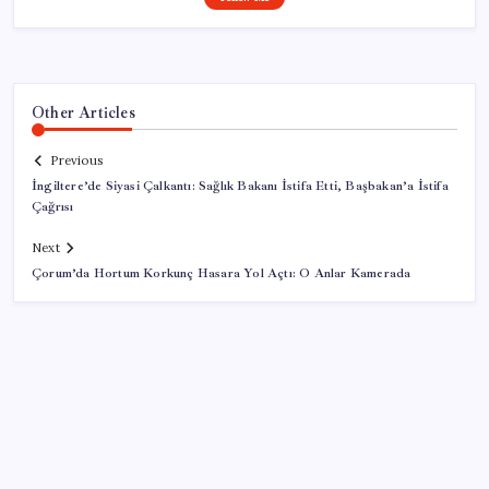
Other Articles
Previous
İngiltere’de Siyasi Çalkantı: Sağlık Bakanı İstifa Etti, Başbakan’a İstifa
Çağrısı
Next
Çorum’da Hortum Korkunç Hasara Yol Açtı: O Anlar Kamerada