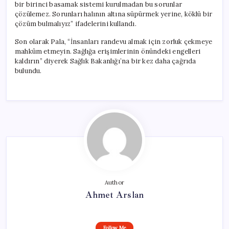
bir birinci basamak sistemi kurulmadan bu sorunlar
çözülemez. Sorunları halının altına süpürmek yerine, köklü bir
çözüm bulmalıyız” ifadelerini kullandı.
Son olarak Pala, “İnsanları randevu almak için zorluk çekmeye
mahkûm etmeyin. Sağlığa erişimlerinin önündeki engelleri
kaldırın” diyerek Sağlık Bakanlığı’na bir kez daha çağrıda
bulundu.
Author
Ahmet Arslan
Follow Me