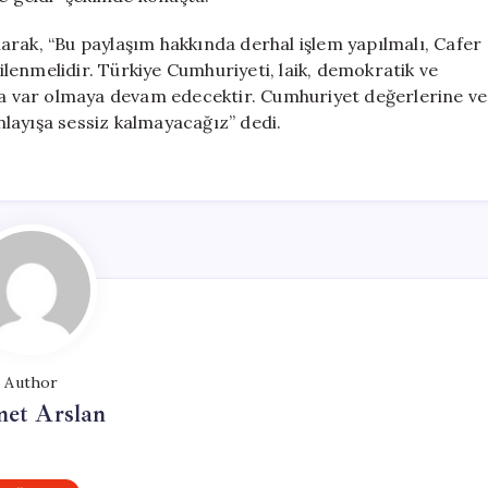
arak, “Bu paylaşım hakkında derhal işlem yapılmalı, Cafer
lenmelidir. Türkiye Cumhuriyeti, laik, demokratik ve
nda var olmaya devam edecektir. Cumhuriyet değerlerine ve
anlayışa sessiz kalmayacağız” dedi.
Author
et Arslan