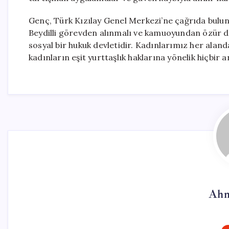
Genç, Türk Kızılay Genel Merkezi’ne çağrıda bulun
Beydilli görevden alınmalı ve kamuoyundan özür di
sosyal bir hukuk devletidir. Kadınlarımız her ala
kadınların eşit yurttaşlık haklarına yönelik hiçbir 
Ahm