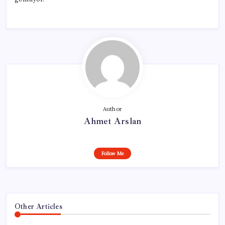
Author
Ahmet Arslan
Follow Me
Other Articles