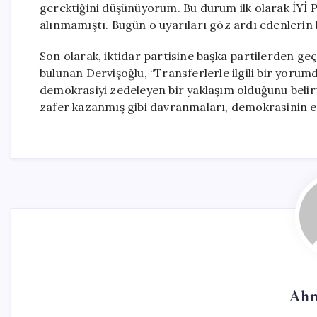
gerektiğini düşünüyorum. Bu durum ilk olarak İYİ P
alınmamıştı. Bugün o uyarıları göz ardı edenlerin b
Son olarak, iktidar partisine başka partilerden geç
bulunan Dervişoğlu, “Transferlerle ilgili bir yoru
demokrasiyi zedeleyen bir yaklaşım olduğunu belir
zafer kazanmış gibi davranmaları, demokrasinin e
Ahm