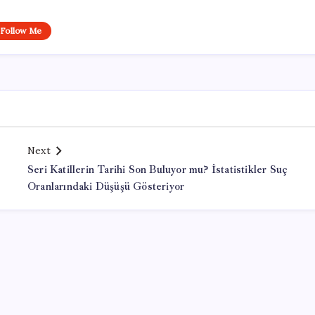
Follow Me
Next
Seri Katillerin Tarihi Son Buluyor mu? İstatistikler Suç
Oranlarındaki Düşüşü Gösteriyor
Office Lisans Satın Al