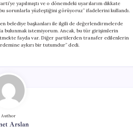
arti’ye yapılmıştı ve o dönemdeki uyarılarım dikkate
u sorunlarla yüzleştiğini görüyoruz” ifadelerini kullandı.
en belediye başkanları ile ilgili de değerlendirmelerde
mda bulunmak istemiyorum. Ancak, bu tür girişimlerin
tmekte fayda var. Diğer partilerden transfer edilenlerin
rdemine aykırı bir tutumdur” dedi.
Author
et Arslan