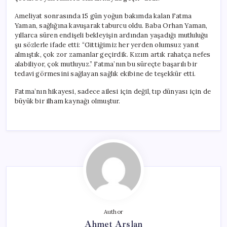
Ameliyat sonrasında 15 gün yoğun bakımda kalan Fatma
Yaman, sağlığına kavuşarak taburcu oldu. Baba Orhan Yaman,
yıllarca süren endişeli bekleyişin ardından yaşadığı mutluluğu
şu sözlerle ifade etti: “Gittiğimiz her yerden olumsuz yanıt
almıştık, çok zor zamanlar geçirdik. Kızım artık rahatça nefes
alabiliyor, çok mutluyuz.” Fatma’nın bu süreçte başarılı bir
tedavi görmesini sağlayan sağlık ekibine de teşekkür etti.
Fatma’nın hikayesi, sadece ailesi için değil, tıp dünyası için de
büyük bir ilham kaynağı olmuştur.
Author
Ahmet Arslan