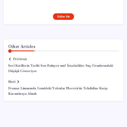
Follow Me
Other Articles
Previous
Seri Katillerin Tarihi Son Buluyor mu? İstatistikler Suç Oranlarındaki
Düşüşü Gösteriyor
Next
Fransız Limanında Gemideki Yolcular Norovirüs Tehdidine Karşı
Karantinaya Alındı