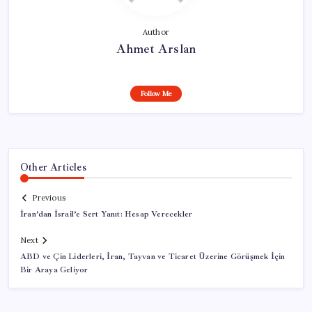
Author
Ahmet Arslan
Follow Me
Other Articles
Previous
İran’dan İsrail’e Sert Yanıt: Hesap Verecekler
Next
ABD ve Çin Liderleri, İran, Tayvan ve Ticaret Üzerine Görüşmek İçin
Bir Araya Geliyor