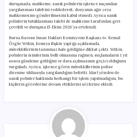
duruşmada, mahkeme, sanık polislerin işkence suçundan
yargılanması talebini reddederek, dosyanın ağır ceza
mahkemesine gönderilmesini kabul etmedi. Ayrıca sanık
polislerin tutuklanması talebi de mahkeme tarafından geri
çevrildi ve duruşma 15 Ekim 2026’ya ertelendi.
Bursa Barosu İnsan Hakları Komisyonu Başkanı Av. Kemal
Özgür Yetkin, konuya ilişkin yaptığı açıklamada,
müvekkillerinin tanınmaz hale geldiğine dikkat çekti. Yetkin,
polislerin isimlerinin belli olmasına rağmen, suçlamaların 1 yıl
sonra gündeme geldiğini ve dava açılmasının geçici olduğunu
vurguladı. Ayrıca, işkence gören müvekkillerinin polise
direnme iddiasıyla yargılandığını belirtti. İdarî yönden de
sanık polisler hakkında herhangi bir işlem yapılmadığını, bu
kişilerin görevlerine devam ettiklerini sözlerine ekledi.