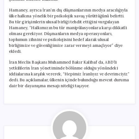
Hamaney, ayrıca İran’ın dış düşmanlarının medya aracılığıyla
ülke halkına yönelik bir psikolojik savaş yürüttüğünü belirtti.
Bu tür girişimlerin ulusal birliği tehdit ettiğini vurgulayan
Hamaney, “Halkımızın bu tür manipülasyonlara karşı dikkatli
olması gerekiyor. Düşmanların medya operasyonları,
toplumun zihnini ve psikolojisini hedef alarak ulusal
birliğimize ve güvenliğimize zarar vermeyi amaçlıyor” diye
ekledi.
İran Meclis Başkanı Muhammed Bakır Kalibaf da, ABD’li
yetkililerin İran yönetiminde bölünme olduğu yönündeki
iddialarına karşılık vererek, “Hepimiz İranlıyız ve devrimciyiz”
dedi. Bu açıklamalar, ülkenin içinde bulunduğu mevcut duruma
dair bir dayanışma mesajı niteliği taşıyor.