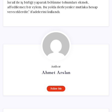
İsrail ile iş birliği yaparak bölünme tohumları ekmek,
affedilemez bir eylem. Bu yolda ilerleyenler mutlaka hesap
vereceklerdir.” ifadelerini kullandı.
Author
Ahmet Arslan
Follow Me