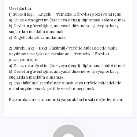
Özel Şartlar:
1) Sürekli İşçi – Engelli – Temizlik Görevlisi pozisyonu için:
a) En az ortaöğretim (lise veya dengi) diploması sahibi olmak.
b) Devletin güvenliğine, anayasal düzene ve işleyişine karşı
suçlardan mahkûm olmamak.
c) Engelli olarak tanımlanmak.
2) Sürekli İşçi – Eski Hükümlü/Terörle Mücadelede Malul
Sayılmayacak Şekilde Yaralanan – Temizlik Görevlisi
pozisyonu için:
a) En az ortaöğretim (lise veya dengi) diploması sahibi olmak.
b) Devletin güvenliğine, anayasal düzene ve işleyişine karşı
suçlardan mahkûm olmamak.
c) Eski hükümlü statüsünde olmak veya terörle mücadelede
malul sayılmayacak şekilde yaralanmış olmak.
Başvurularınızı zamanında yaparak bu fırsatı değerlendirin!