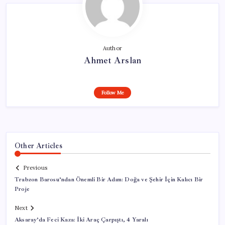
Author
Ahmet Arslan
Follow Me
Other Articles
Previous
Trabzon Barosu’ndan Önemli Bir Adım: Doğa ve Şehir İçin Kalıcı Bir
Proje
Next
Aksaray’da Feci Kaza: İki Araç Çarpıştı, 4 Yaralı