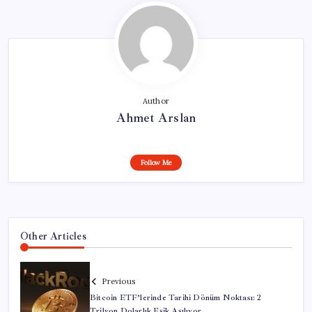
Author
Ahmet Arslan
Follow Me
Other Articles
Previous
Bitcoin ETF’lerinde Tarihi Dönüm Noktası: 2
Trilyon Dolarlık Eşik Aşılıyor