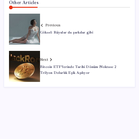
Other Articles
Previous
Göksel: Rüyalar da şarkılar gibi
Next
Bitcoin ETF’lerinde Tarihi Dönüm Noktası: 2
Trilyon Dolarlık Eşik Aşılıyor