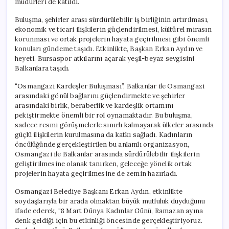
müdürleri de katıldı.
Buluşma, şehirler arası sürdürülebilir iş birliğinin artırılması,
ekonomik ve ticari ilişkilerin güçlendirilmesi, kültürel mirasın
korunması ve ortak projelerin hayata geçirilmesi gibi önemli
konuları gündeme taşıdı. Etkinlikte, Başkan Erkan Aydın ve
heyeti, Bursaspor atkılarını açarak yeşil-beyaz sevgisini
Balkanlara taşıdı.
“Osmangazi Kardeşler Buluşması”, Balkanlar ile Osmangazi
arasındaki gönül bağlarını güçlendirmekte ve şehirler
arasındaki birlik, beraberlik ve kardeşlik ortamını
pekiştirmekte önemli bir rol oynamaktadır. Bu buluşma,
sadece resmi görüşmelerle sınırlı kalmayarak ülkeler arasında
güçlü ilişkilerin kurulmasına da katkı sağladı. Kadınların
öncülüğünde gerçekleştirilen bu anlamlı organizasyon,
Osmangazi ile Balkanlar arasında sürdürülebilir ilişkilerin
geliştirilmesine olanak tanırken, geleceğe yönelik ortak
projelerin hayata geçirilmesine de zemin hazırladı.
Osmangazi Belediye Başkanı Erkan Aydın, etkinlikte
soydaşlarıyla bir arada olmaktan büyük mutluluk duyduğunu
ifade ederek, “8 Mart Dünya Kadınlar Günü, Ramazan ayına
denk geldiği için bu etkinliği öncesinde gerçekleştiriyoruz.