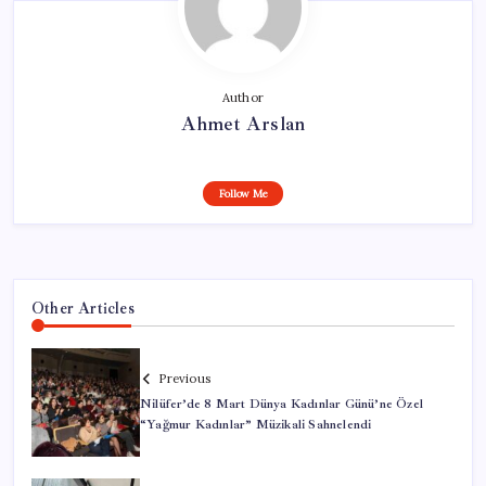
Author
Ahmet Arslan
Follow Me
Other Articles
Previous
Nilüfer’de 8 Mart Dünya Kadınlar Günü’ne Özel
“Yağmur Kadınlar” Müzikali Sahnelendi