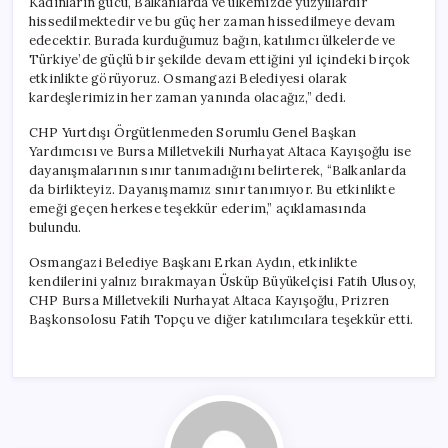
Kadınların gücü, Balkanlarda ve ülkemizde yüzyıllardır
hissedilmektedir ve bu güç her zaman hissedilmeye devam
edecektir. Burada kurduğumuz bağın, katılımcı ülkelerde ve
Türkiye’de güçlü bir şekilde devam ettiğini yıl içindeki birçok
etkinlikte görüyoruz. Osmangazi Belediyesi olarak
kardeşlerimizin her zaman yanında olacağız,” dedi.
CHP Yurtdışı Örgütlenmeden Sorumlu Genel Başkan
Yardımcısı ve Bursa Milletvekili Nurhayat Altaca Kayışoğlu ise
dayanışmalarının sınır tanımadığını belirterek, “Balkanlarda
da birlikteyiz. Dayanışmamız sınır tanımıyor. Bu etkinlikte
emeği geçen herkese teşekkür ederim,” açıklamasında
bulundu.
Osmangazi Belediye Başkanı Erkan Aydın, etkinlikte
kendilerini yalnız bırakmayan Üsküp Büyükelçisi Fatih Ulusoy,
CHP Bursa Milletvekili Nurhayat Altaca Kayışoğlu, Prizren
Başkonsolosu Fatih Topçu ve diğer katılımcılara teşekkür etti.