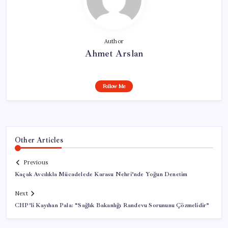
Author
Ahmet Arslan
Follow Me
Other Articles
Previous
Kaçak Avcılıkla Mücadelede Karasu Nehri’nde Yoğun Denetim
Next
CHP’li Kayıhan Pala: “Sağlık Bakanlığı Randevu Sorununu Çözmelidir”