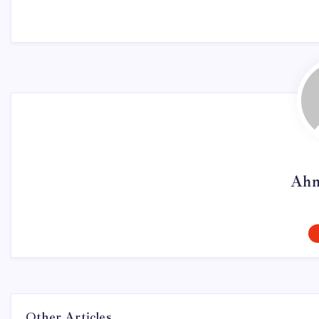
Ahm
Other Articles