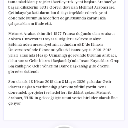
tamamladıkları projeleri özetleyerek, yeni başkan Arabacı’ya
başarı dileklerini iletti. Görevi devralan Mehmet Arabacı ise,
Çetinkaya’ya katkılarından dolayı teşekkür ederek, yeni
dönemde kurumun hedefleri doğrultusunda kararlılıkla
çalışacaklarını ifade etti.
Mehmet Arabacı kimdir? 1977 Fransa doğumlu olan Arabacı,
Ankara Üniversitesi Siyasal Bilgiler Fakültesi Maliye
Bölümü’nden mezuniyetinin ardından ABD’de Illinois
Üniversitesi’nde Ekonomi yüksek lisansı yaptı. 2001-2012
yılları arasında Hesap Uzmanlığı görevinde bulunan Arabacı,
daha sonra Gelir İdaresi Başkanlığı’nda İnsan Kaynakları Grup
Başkanlığı ve Gelir Yönetimi Daire Başkanlığı gibi önemli
görevler üstlendi.
Son olarak, 18 Nisan 2019’dan 8 Mayıs 2026’ya kadar Gelir
İdaresi Başkan Yardımcılığı görevini yürütüyordu. Yeni
dönemdeki projeleri ve hedefleri ile dikkat çeken Mehmet
Arabacı, TÜİK’in geleceği için umut verici bir lider olarak öne
çıkıyor.