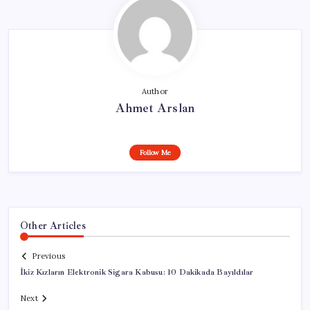
Author
Ahmet Arslan
Follow Me
Other Articles
Previous
İkiz Kızların Elektronik Sigara Kabusu: 10 Dakikada Bayıldılar
Next