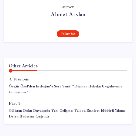
Author
Ahmet Arslan
Follow Me
Other Articles
Previous
Özgür Özel’den Erdoğan’a Sert Yanıt: “Düşman Hukuku Uygulayanla
Görüşmem”
Next
Gülistan Doku Davasında Yeni Gelişme: Yalova Emniyet Müdürü Yılmaz
Delen İfadesine Çağrıldı