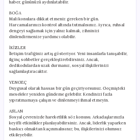
haber, gününüzü aydınlatabilir.
BOĞA
Mali konulara dikkat etmeniz gereken bir gün.
Harcamalarınızı kontrol altında tutmalısınız. Ayrıca, ruhsal
dengeyi sağlamak için yalnız kalmak, zihninizi
dinlendirmenize yardımcı olabilir.
İKİZLER
İletişim trafiğiniz artış gösteriyor. Yeni insanlarla tanışabilir,
ilginç sohbetler gerçekleştirebilirsiniz. Ancak,
dedikodulardan uzak durmanız, sosyal ilişkilerinizi
sağlamlaştıracaktır.
YENGEÇ
Duygusal olarak hassas bir gün geçiriyorsunuz. Geçmişteki
meseleler yeniden gündeme gelebilir. Kendinizi fazla
yıpratmamaya çalışın ve dinlenmeyi ihmal etmeyin.
ASLAN
Sosyal çevrenizde hareketlilik söz konusu. Arkadaşlarınızla
keyifli etkinlikler planlayabilirsiniz. Ancak, liderlik yaparken
baskıcı olmaktan kaçınmalısınız; bu, ilişkilerinizi olumsuz
etkileyebilir.