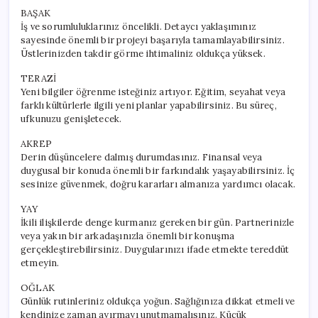
BAŞAK
İş ve sorumluluklarınız öncelikli. Detaycı yaklaşımınız
sayesinde önemli bir projeyi başarıyla tamamlayabilirsiniz.
Üstlerinizden takdir görme ihtimaliniz oldukça yüksek.
TERAZİ
Yeni bilgiler öğrenme isteğiniz artıyor. Eğitim, seyahat veya
farklı kültürlerle ilgili yeni planlar yapabilirsiniz. Bu süreç,
ufkunuzu genişletecek.
AKREP
Derin düşüncelere dalmış durumdasınız. Finansal veya
duygusal bir konuda önemli bir farkındalık yaşayabilirsiniz. İç
sesinize güvenmek, doğru kararları almanıza yardımcı olacak.
YAY
İkili ilişkilerde denge kurmanız gereken bir gün. Partnerinizle
veya yakın bir arkadaşınızla önemli bir konuşma
gerçekleştirebilirsiniz. Duygularınızı ifade etmekte tereddüt
etmeyin.
OĞLAK
Günlük rutinleriniz oldukça yoğun. Sağlığınıza dikkat etmeli ve
kendinize zaman ayırmayı unutmamalısınız. Küçük