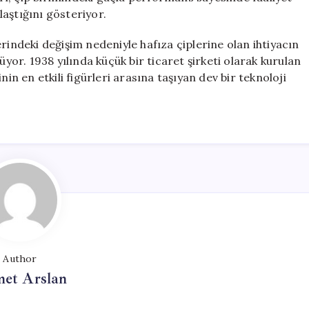
aştığını gösteriyor.
rindeki değişim nedeniyle hafıza çiplerine olan ihtiyacın
r. 1938 yılında küçük bir ticaret şirketi olarak kurulan
 en etkili figürleri arasına taşıyan dev bir teknoloji
Author
et Arslan