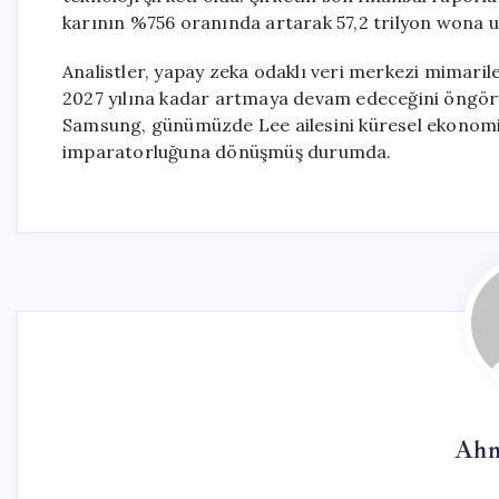
karının %756 oranında artarak 57,2 trilyon wona ul
Analistler, yapay zeka odaklı veri merkezi mimarile
2027 yılına kadar artmaya devam edeceğini öngörüyo
Samsung, günümüzde Lee ailesini küresel ekonominin
imparatorluğuna dönüşmüş durumda.
Ahm