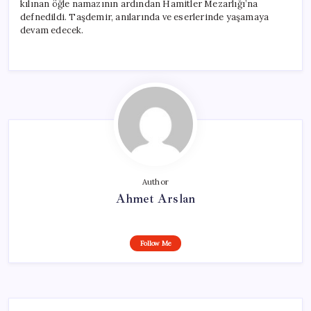
kılınan öğle namazının ardından Hamitler Mezarlığı’na
defnedildi. Taşdemir, anılarında ve eserlerinde yaşamaya
devam edecek.
Author
Ahmet Arslan
Follow Me