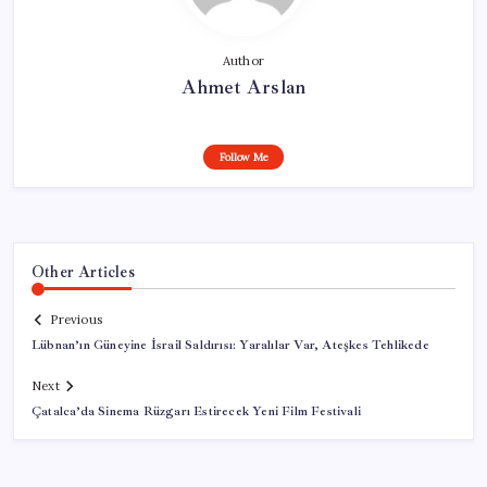
Author
Ahmet Arslan
Follow Me
Other Articles
Previous
Lübnan’ın Güneyine İsrail Saldırısı: Yaralılar Var, Ateşkes Tehlikede
Next
Çatalca’da Sinema Rüzgarı Estirecek Yeni Film Festivali