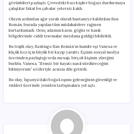
görüntüleri paylaştı. Çevredeki bazı kişiler boğayı durdurmaya
çalıştılar fakat bu çabalar yetersiz kaldı.
Olayın ardından ağır yaralı olarak hastaneye kaldırılan San
Román, burada yapılan tüm müdahalelere rağmen
kurtarılamadı. Genç adamın karın, göğüs ve kasık
bölgelerinde ciddi travmalar meydana geldiği bildirildi.
Bu trajik olay, Santiago San Román’ın hamile eşi Vanesa ve
küçük kızı için büyük bir kayıp yarattı. Eşinin sosyal medya
üzerinden paylaştığı veda mesajı, birçok kişinin yüreğini
burktu. Vanesa, “Sensiz bir hayatı nasıl sürdüreceğim
bilmiyorum” sözleriyle acısını dile getirdi.
Bu olay, İspanya’daki boğa koşusu geleneğinin güvenliği ve
riskleri üzerinde yeniden tartışmalara yol açtı.