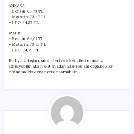
ANKARA
– Benzin: 63,73 TL
– Motorin: 70,47 TL
– LPG: 34,87 TL
İZMİR
– Benzin: 64,01 TL
– Motorin: 70,75 TL
– LPG: 34,79 TL
Bu fiyat artışları, sürücüleri ve tüketicileri olumsuz
etkileyebilir. Akaryakıt fiyatlarındaki bu ani değişiklikler,
ekonomideki dengeleri de sarsabilir.