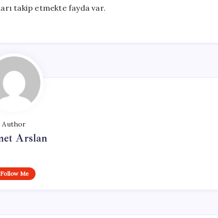
ları takip etmekte fayda var.
Author
et Arslan
Follow Me