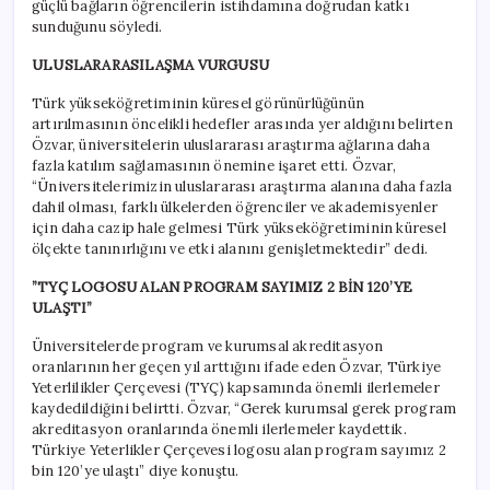
güçlü bağların öğrencilerin istihdamına doğrudan katkı
sunduğunu söyledi.
ULUSLARARASILAŞMA VURGUSU
Türk yükseköğretiminin küresel görünürlüğünün
artırılmasının öncelikli hedefler arasında yer aldığını belirten
Özvar, üniversitelerin uluslararası araştırma ağlarına daha
fazla katılım sağlamasının önemine işaret etti. Özvar,
“Üniversitelerimizin uluslararası araştırma alanına daha fazla
dahil olması, farklı ülkelerden öğrenciler ve akademisyenler
için daha cazip hale gelmesi Türk yükseköğretiminin küresel
ölçekte tanınırlığını ve etki alanını genişletmektedir” dedi.
”TYÇ LOGOSU ALAN PROGRAM SAYIMIZ 2 BİN 120’YE
ULAŞTI”
Üniversitelerde program ve kurumsal akreditasyon
oranlarının her geçen yıl arttığını ifade eden Özvar, Türkiye
Yeterlilikler Çerçevesi (TYÇ) kapsamında önemli ilerlemeler
kaydedildiğini belirtti. Özvar, “Gerek kurumsal gerek program
akreditasyon oranlarında önemli ilerlemeler kaydettik.
Türkiye Yeterlikler Çerçevesi logosu alan program sayımız 2
bin 120’ye ulaştı” diye konuştu.