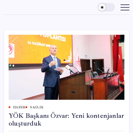
Skip
to
content
HABER
SAĞLIK
YÖK Başkanı Özvar: Yeni kontenjanlar
oluşturduk