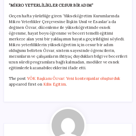
”MİKRO YETERLİLİKLER CESUR BİR ADIM”
Geçen hafta yürürlüğe giren ‘Yükseköğretim Kurumlarında
Mikro Yeterlikler Çerçevesine İlişkin Usul ve Esaslar’a da
değinen Özvar, düzenleme ile yükseköğretimde esnek
öğrenme, hayat boyu öğrenme ve beceri temelli eğitimi
merkeze alan yeni bir yaklaşımın hayata geçirildiğini söyledi.
Mikro yeterliliklerin yükseköğretim için cesur bir adım
olduğunu belirten Özvar, sistem sayesinde öğrencilerin,
mezunların ve çalışanların ihtiyaç duydukları bilgi ve becerileri
uzun süreli programlara bağlı kalmadan, modüler ve esnek
eğitimlerle kazanabileceklerini ifade etti.
The post
YÖK Başkanı Özvar: Yeni kontenjanlar oluşturduk
appeared first on
Kilis Egitim
.