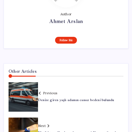
Author
Ahmet Arslan
Follow Me
Other Articles
Previous
Denize giren yaşlı adamın cansız bedeni bulundu
Next