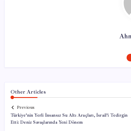
Ahm
Other Articles
Previous
Türkiye’nin Yerli İnsansız Su Altı Araçları, İsrail’i Tedirgin
Etti: Deniz Savaşlarında Yeni Dönem