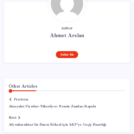
Author
Ahmet Arslan
Follow Me
Other Articles
Previous
Akaryakıt Fiyatları Yükseliyor: Benzin Zamları Kapıda
Next
Afyonkarahisar’da Burcu Köksal için AKP’ye Geçiş Hazırlığı