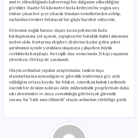
metre yüksekliğinde kahverengi bir dalganın yükseldiğini
gördüler. Saatte 56 kilometre hızla ilerleyen bu yoğun sıvı,
önüne çıkan her şeyi yıkarak binaları temellerinden söküp,
raylardan trenleri fırlatacak bir güçle hareket ediyordu.
Dönemin soğuk havası, dışarı sızan pekmezin hızla
katılaşmasına yol açarak, yapışkan bir bataklık halini almasına
neden oldu. Kurtarma ekipleri, dizlerine kadar gelen şeker
şurubunun içinde yaralılara ulaşmaya çalışırken büyük
zorluklarla karşılaştı. Bu trajik olay sonucunda 21 kişi yaşamını
yitirirken, 150 kişi de yaralandı.
Olayın ardından yapılan araştırmalar, tankın inşa
standartlarına uymadığını ve güvenlik testlerinin göz ardı
edildiğini ortaya koydu. Bu felaket, Amerikan hukuk tarihinde
önemli bir dönüm noktası oldu; mühendislik projelerinde daha
sıkı denetimler ve imza zorunluluğu gibi birçok güvenlik
yasası, bu “tatlı ama ölümcül” olayın ardından yürürlüğe girdi.