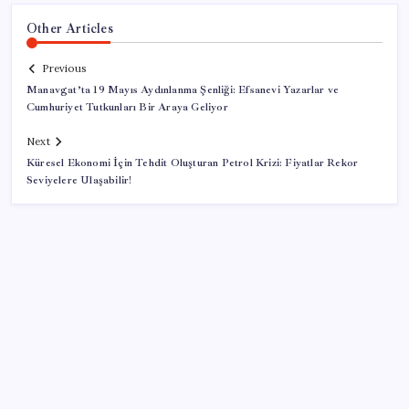
Other Articles
Previous
Manavgat’ta 19 Mayıs Aydınlanma Şenliği: Efsanevi Yazarlar ve
Cumhuriyet Tutkunları Bir Araya Geliyor
Next
Küresel Ekonomi İçin Tehdit Oluşturan Petrol Krizi: Fiyatlar Rekor
Seviyelere Ulaşabilir!
SON YAZILAR