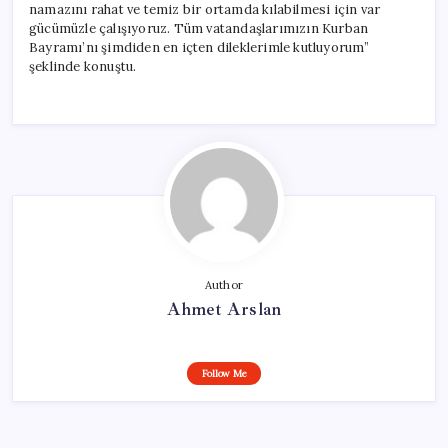
namazını rahat ve temiz bir ortamda kılabilmesi için var
gücümüzle çalışıyoruz. Tüm vatandaşlarımızın Kurban
Bayramı’nı şimdiden en içten dileklerimle kutluyorum”
şeklinde konuştu.
Author
Ahmet Arslan
Follow Me