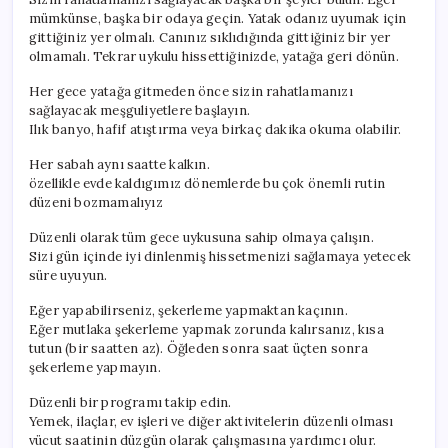
mümkünse, başka bir odaya geçin. Yatak odanız uyumak için
gittiğiniz yer olmalı. Canınız sıklıdığında gittiğiniz bir yer
olmamalı. Tekrar uykulu hissettiğinizde, yatağa geri dönün.
Her gece yatağa gitmeden önce sizin rahatlamanızı
sağlayacak meşguliyetlere başlayın.
Ilık banyo, hafif atıştırma veya birkaç dakika okuma olabilir.
Her sabah aynı saatte kalkın.
özellikle evde kaldıgımız dönemlerde bu çok önemli rutin
düzeni bozmamalıyız
Düzenli olarak tüm gece uykusuna sahip olmaya çalışın.
Sizi gün içinde iyi dinlenmiş hissetmenizi sağlamaya yetecek
süre uyuyun.
Eğer yapabilirseniz, şekerleme yapmaktan kaçının.
Eğer mutlaka şekerleme yapmak zorunda kalırsanız, kısa
tutun (bir saatten az). Öğleden sonra saat üçten sonra
şekerleme yapmayın.
Düzenli bir programı takip edin.
Yemek, ilaçlar, ev işleri ve diğer aktivitelerin düzenli olması
vücut saatinin düzgün olarak çalışmasına yardımcı olur.