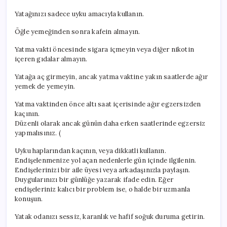
Yatağınızı sadece uyku amacıyla kullanın.
Öğle yemeğinden sonra kafein almayın.
Yatma vakti öncesinde sigara içmeyin veya diğer nikotin
içeren gıdalar almayın.
Yatağa aç girmeyin, ancak yatma vaktine yakın saatlerde ağır
yemek de yemeyin.
Yatma vaktinden önce altı saat içerisinde ağır egzersizden
kaçının.
Düzenli olarak ancak günün daha erken saatlerinde egzersiz
yapmalısınız. (
Uyku haplarından kaçının, veya dikkatli kullanın.
Endişelenmenize yol açan nedenlerle gün içinde ilgilenin.
Endişelerinizi bir aile üyesi veya arkadaşınızla paylaşın.
Duygularınızı bir günlüğe yazarak ifade edin. Eğer
endişeleriniz kalıcı bir problem ise, o halde bir uzmanla
konuşun.
Yatak odanızı sessiz, karanlık ve hafif soğuk duruma getirin.