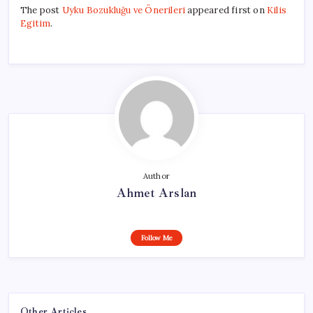
The post
Uyku Bozukluğu ve Önerileri
appeared first on
Kilis
Egitim
.
Author
Ahmet Arslan
Follow Me
Other Articles