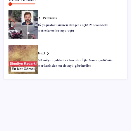
Previous
15 yaşındaki sürücü dehşet saçtı! Motosikletli
metrelerce havaya uçtu
Next
60 milyon yıldız tek karede: İşte Samanyolu’nun
merkezinden en detaylı görüntüler