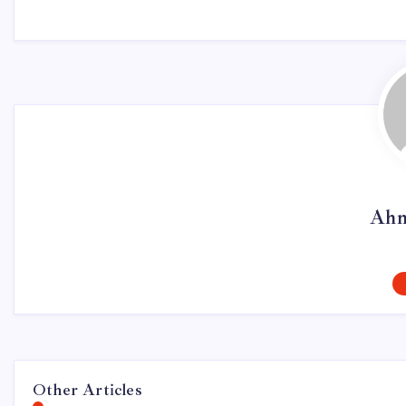
Ahm
Other Articles