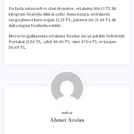
En fazla satan sebze olan domates, ortalama 160,13 TL’lik
kilogram fiyatıyla dikkat çekti. Buna karşın, sofraların
vazgeçilmezi kuru soğan 12,25 TL, patates ise 21,44 TL ile
daha uygun fiyatlarla satıldı.
Meyve tezgahlarında ortalama fiyatlar ise şu şekilde belirlendi:
Portakal 31,56 TL, çilek 96,56 TL, muz 87,04 TL ve karpuz
50,69 TL.
Author
Ahmet Arslan