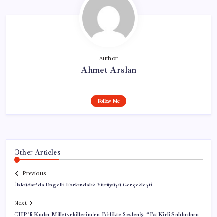
Author
Ahmet Arslan
Follow Me
Other Articles
Previous
Üsküdar’da Engelli Farkındalık Yürüyüşü Gerçekleşti
Next
CHP’li Kadın Milletvekillerinden Birlikte Sesleniş: “Bu Kirli Saldırılara