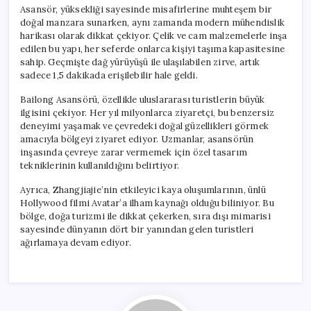
Asansör, yüksekliği sayesinde misafirlerine muhteşem bir
doğal manzara sunarken, aynı zamanda modern mühendislik
harikası olarak dikkat çekiyor. Çelik ve cam malzemelerle inşa
edilen bu yapı, her seferde onlarca kişiyi taşıma kapasitesine
sahip. Geçmişte dağ yürüyüşü ile ulaşılabilen zirve, artık
sadece 1,5 dakikada erişilebilir hale geldi.
Bailong Asansörü, özellikle uluslararası turistlerin büyük
ilgisini çekiyor. Her yıl milyonlarca ziyaretçi, bu benzersiz
deneyimi yaşamak ve çevredeki doğal güzellikleri görmek
amacıyla bölgeyi ziyaret ediyor. Uzmanlar, asansörün
inşasında çevreye zarar vermemek için özel tasarım
tekniklerinin kullanıldığını belirtiyor.
Ayrıca, Zhangjiajie’nin etkileyici kaya oluşumlarının, ünlü
Hollywood filmi Avatar’a ilham kaynağı olduğu biliniyor. Bu
bölge, doğa turizmi ile dikkat çekerken, sıra dışı mimarisi
sayesinde dünyanın dört bir yanından gelen turistleri
ağırlamaya devam ediyor.