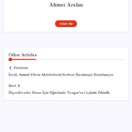
Ahmet Arslan
Follow Me
Other Articles
Previous
İsrail, Sumud Filosu Aktivistlerini Serbest Bırakmaya Hazırlanıyor
Next
Biçerdöverler Hasat İçin Uğurlandı: Yozgat’ta Coşkulu Etkinlik