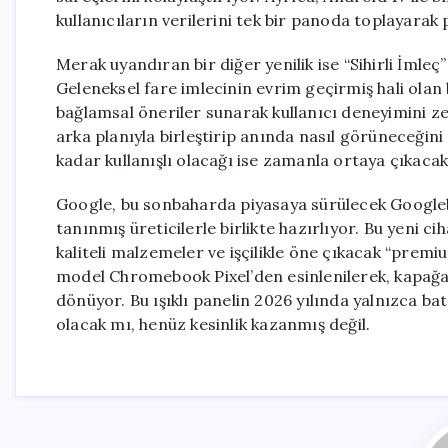
kullanıcıların verilerini tek bir panoda toplayara
Merak uyandıran bir diğer yenilik ise “Sihirli İmleç
Geleneksel fare imlecinin evrim geçirmiş hali olan
bağlamsal öneriler sunarak kullanıcı deneyimini ze
arka planıyla birleştirip anında nasıl görüneceğini
kadar kullanışlı olacağı ise zamanla ortaya çıkacak
Google, bu sonbaharda piyasaya sürülecek Googleb
tanınmış üreticilerle birlikte hazırlıyor. Bu yeni c
kaliteli malzemeler ve işçilikle öne çıkacak “pre
model Chromebook Pixel’den esinlenilerek, kapağa ye
dönüyor. Bu ışıklı panelin 2026 yılında yalnızca b
olacak mı, henüz kesinlik kazanmış değil.