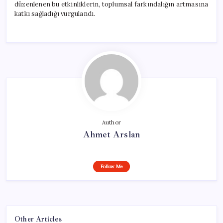
düzenlenen bu etkinliklerin, toplumsal farkındalığın artmasına
katkı sağladığı vurgulandı.
Author
Ahmet Arslan
Follow Me
Other Articles