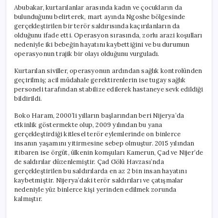
Abubakar, kurtarılanlar arasında kadın ve çocukların da
bulunduğunu belirterek, mart ayında Ngoshe bölgesinde
gerçekleştirilen bir terör saldırısında kaçırılanların da
olduğunu ifade etti. Operasyon sırasında, zorlu arazi koşulları
nedeniyle iki bebeğin hayatını kaybettiğini ve bu durumun
operasyonun trajik bir olayı olduğunu vurguladı.
Kurtarılan siviller, operasyonun ardından sağlık kontrolünden
geçirilmiş; acil müdahale gerektirenlerin ise tugay sağlık
personeli tarafından stabilize edilerek hastaneye sevk edildiği
bildirildi.
Boko Haram, 2000’li yılların başlarından beri Nijerya’da
etkinlik göstermekte olup, 2009 yılından bu yana
gerçekleştirdiği kitlesel terör eylemlerinde on binlerce
insanın yaşamını yitirmesine sebep olmuştur. 2015 yılından
itibaren ise örgüt, ülkenin komşuları Kamerun, Çad ve Nijer’de
de saldırılar düzenlemiştir. Çad Gölü Havzası’nda
gerçekleştirilen bu saldırılarda en az 2 bin insan hayatını
kaybetmiştir. Nijerya’daki terör saldırıları ve çatışmalar
nedeniyle yüz binlerce kişi yerinden edilmek zorunda
kalmıştır.