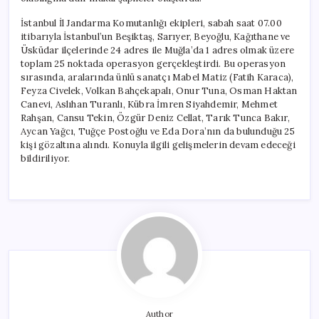
İstanbul İl Jandarma Komutanlığı ekipleri, sabah saat 07.00
itibarıyla İstanbul’un Beşiktaş, Sarıyer, Beyoğlu, Kağıthane ve
Üsküdar ilçelerinde 24 adres ile Muğla’da 1 adres olmak üzere
toplam 25 noktada operasyon gerçekleştirdi. Bu operasyon
sırasında, aralarında ünlü sanatçı Mabel Matiz (Fatih Karaca),
Feyza Civelek, Volkan Bahçekapalı, Onur Tuna, Osman Haktan
Canevi, Aslıhan Turanlı, Kübra İmren Siyahdemir, Mehmet
Rahşan, Cansu Tekin, Özgür Deniz Cellat, Tarık Tunca Bakır,
Aycan Yağcı, Tuğçe Postoğlu ve Eda Dora’nın da bulunduğu 25
kişi gözaltına alındı. Konuyla ilgili gelişmelerin devam edeceği
bildiriliyor.
Author