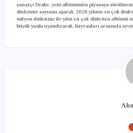
sanatçı Drake, yeni albümünün piyasaya sürülmesi
dinlenme sayısını aşarak, 2026 yılının en çok dinle
milyon dinlenme ile yılın en çok dinlenen albümü u
büyük yankı uyandırarak, hayranları arasında sevin
Ahm