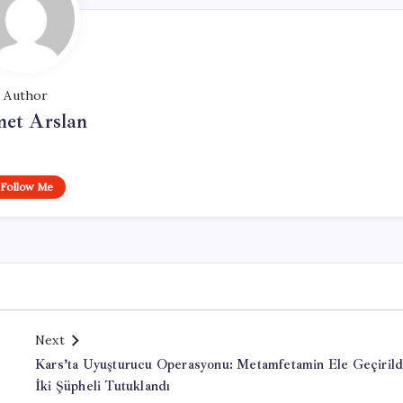
Author
et Arslan
Follow Me
Next
Kars’ta Uyuşturucu Operasyonu: Metamfetamin Ele Geçirild
İki Şüpheli Tutuklandı