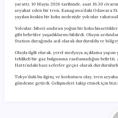
yarattı. 10 Mayıs 2026 tarihinde, saat 16.30 civarı
seyahat eden bir tren, Kanagawa’daki Odawara St
yayılan keskin bir koku nedeniyle yolcular rahatsız
Yolcular, biberi andıran yoğun bir koku hissettikler
gibi belirtiler yaşadıklarını bildirdi. Olayın ardınd
Station durağında acil olarak durduruldu ve bölge
Olayla ilgili olarak, yerel medyaya açıklama yapan y
tehlikeli bir gaz bulgusuna rastlamadığını belirtti
Hattı’ndaki bazı seferler geçici olarak durdurulurk
Tokyo’daki bu ilginç ve korkutucu olay, tren seyah
gündeme getirdi. Gelişmeleri takip etmek için biz