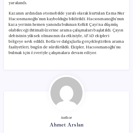
yaralandı.
Kazanın ardından otomobilde yaralı olarak kurtulan Esma Nur
Hacıosmanoğlu’nun kaybolduğu bildirildi. Hacıosmanoğlu’nun
kaza yerinin hemen yanında bulunan Kelkit Çayı’na düşmüş
olabileceği ihtimali üzerine arama çalışmaları başlatıldı. Çayın
debisinin yüksek olmasının da etkisiyle, AFAD ekipleri
bölgeye sevk edildi. Botla ve dalgıçlarla gerçekleştirilen arama
faaliyetleri, bugün de sürdürüldü. Ekipler, Hacıosmanoğlu’nu
bulmak için özveriyle çalışmalara devam ediyor.
Author
Ahmet Arslan