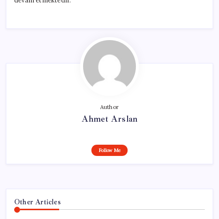
devam etmektedir.
Author
Ahmet Arslan
Follow Me
Other Articles