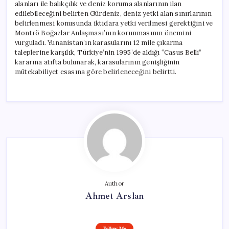
alanları ile balıkçılık ve deniz koruma alanlarının ilan
edilebileceğini belirten Gürdeniz, deniz yetki alan sınırlarının
belirlenmesi konusunda iktidara yetki verilmesi gerektiğini ve
Montrö Boğazlar Anlaşması’nın korunmasının önemini
vurguladı. Yunanistan’ın karasularını 12 mile çıkarma
taleplerine karşılık, Türkiye’nin 1995’de aldığı “Casus Belli”
kararına atıfta bulunarak, karasularının genişliğinin
mütekabiliyet esasına göre belirleneceğini belirtti.
Author
Ahmet Arslan
Follow Me