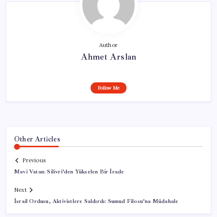
Author
Ahmet Arslan
Follow Me
Other Articles
Previous
Mavi Vatan: Silivri’den Yükselen Bir İrade
Next
İsrail Ordusu, Aktivistlere Saldırdı: Sumud Filosu’na Müdahale