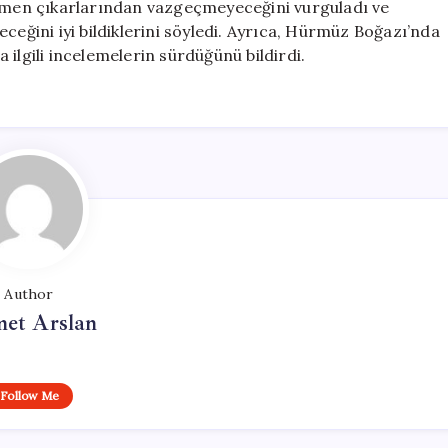
ağmen çıkarlarından vazgeçmeyeceğini vurguladı ve
ileceğini iyi bildiklerini söyledi. Ayrıca, Hürmüz Boğazı’nda
ilgili incelemelerin sürdüğünü bildirdi.
Author
et Arslan
Follow Me