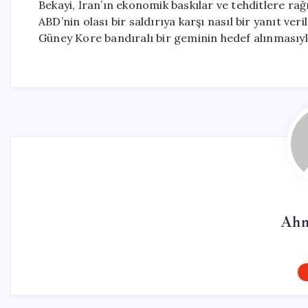
Bekayi, İran’ın ekonomik baskılar ve tehditlere r
ABD’nin olası bir saldırıya karşı nasıl bir yanıt ver
Güney Kore bandıralı bir geminin hedef alınmasıyla 
Ahm