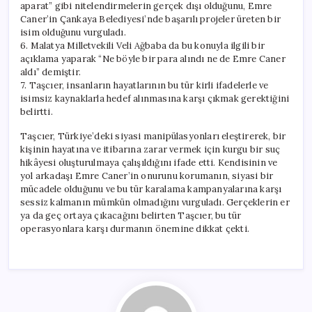
aparat” gibi nitelendirmelerin gerçek dışı olduğunu, Emre
Caner’in Çankaya Belediyesi’nde başarılı projeler üreten bir
isim olduğunu vurguladı.
6. Malatya Milletvekili Veli Ağbaba da bu konuyla ilgili bir
açıklama yaparak “Ne böyle bir para alındı ne de Emre Caner
aldı” demiştir.
7. Taşcıer, insanların hayatlarının bu tür kirli ifadelerle ve
isimsiz kaynaklarla hedef alınmasına karşı çıkmak gerektiğini
belirtti.
Taşcıer, Türkiye’deki siyasi manipülasyonları eleştirerek, bir
kişinin hayatına ve itibarına zarar vermek için kurgu bir suç
hikâyesi oluşturulmaya çalışıldığını ifade etti. Kendisinin ve
yol arkadaşı Emre Caner’in onurunu korumanın, siyasi bir
mücadele olduğunu ve bu tür karalama kampanyalarına karşı
sessiz kalmanın mümkün olmadığını vurguladı. Gerçeklerin er
ya da geç ortaya çıkacağını belirten Taşcıer, bu tür
operasyonlara karşı durmanın önemine dikkat çekti.